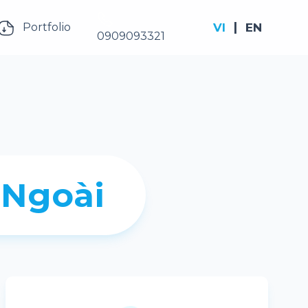
VI
EN
Portfolio
0909093321
 Ngoài