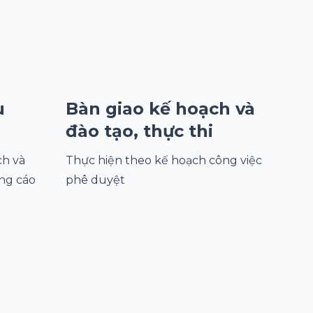
u
Bàn giao kế hoạch và
đào tạo, thực thi
ch và
Thực hiện theo kế hoạch công việc
ng cáo
phê duyệt