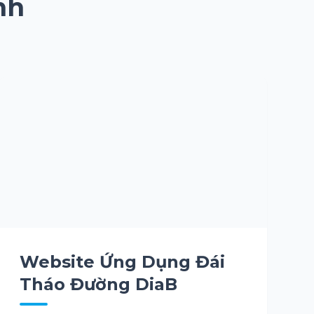
nh
Website Ứng Dụng Đái
Tháo Đường DiaB