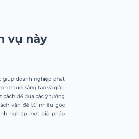
h vụ này
c giúp doanh nghiệp phát
on người sáng tạo và giàu
ết cách để đưa các ý tưởng
tách vấn đề từ nhiều góc
anh nghiệp một giải pháp