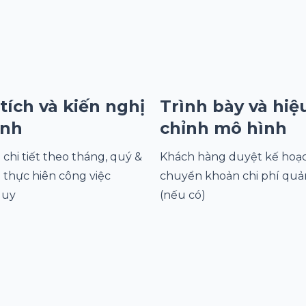
tích và kiến nghị
Trình bày và hiệ
ình
chỉnh mô hình
chi tiết theo tháng, quý &
Khách hàng duyệt kế hoạ
 thực hiên công việc
chuyển khoản chi phí quả
quy
(nếu có)