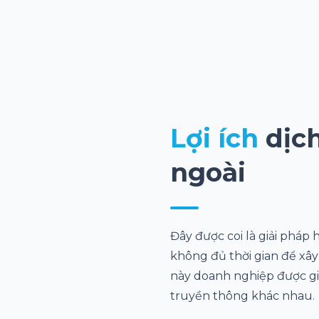
Lợi ích
dịc
ngoài
Đây được coi là giải pháp
không đủ thời gian để xâ
này doanh nghiệp được gi
truyền thông khác nhau.