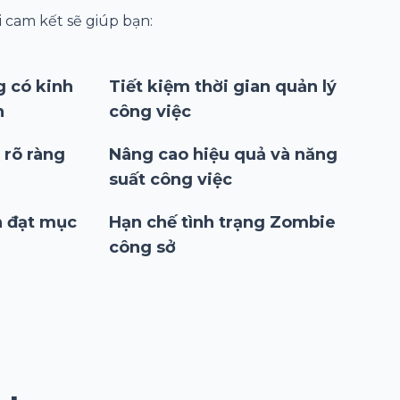
 cam kết sẽ giúp bạn:
g có kinh
Tiết kiệm thời gian quản lý
n
công việc
 rõ ràng
Nâng cao hiệu quả và năng
suất công việc
n đạt mục
Hạn chế tình trạng Zombie
công sở