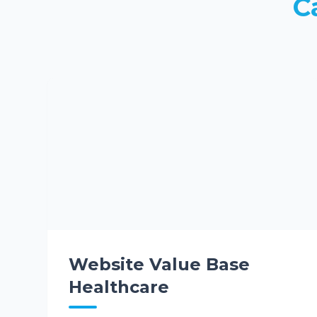
C
Website Value Base
Healthcare