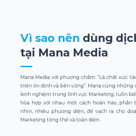
Vì sao nên
dùng dịc
tại Mana Media
Mana Media với phương châm: “Là chất xúc tá
triển ổn định và bền vững”. Mana cùng những c
kinh nghiệm trong lĩnh vực Marketing, luôn bi
hòa hợp với nhau một cách hoàn hảo, phân 
nhìn, nhiều phương diện, để vạch ra cho do
Marketing tổng thể và toàn diện.